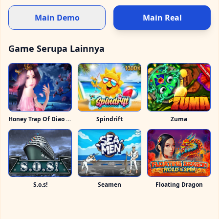
Main Demo
Main Real
Game Serupa Lainnya
Honey Trap Of Diao Chan
Spindrift
Zuma
S.o.s!
Seamen
Floating Dragon