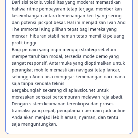
Dari sisi teknis, volatilitas yang moderat memastikan
bahwa ritme pembayaran tetap terjaga, memberikan
keseimbangan antara kemenangan kecil yang sering
dan potensi jackpot besar. Hal ini menjadikan Ivan And
The Immortal King pilihan tepat bagi mereka yang
mencari hiburan stabil namun tetap memiliki peluang
profit tinggi.
Bagi pemain yang ingin menguji strategi sebelum
mempertaruhkan modal, tersedia mode demo yang
sangat responsif. Antarmuka yang dioptimalkan untuk
perangkat mobile memastikan navigasi tetap lancar,
sehingga Anda bisa mengejar kemenangan dari mana
saja tanpa kendala teknis.
Bergabunglah sekarang di api88slot.net untuk
merasakan sensasi pertempuran melawan raja abadi.
Dengan sistem keamanan terenkripsi dan proses
transaksi yang cepat, pengalaman bermain judi online
Anda akan menjadi lebih aman, nyaman, dan tentu
saja menguntungkan.