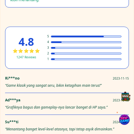
5
4.8
4
3
⭐⭐⭐⭐⭐
2
1247 Reviews
1
Ri***no
2023-11-15
“Game klasik yang sangat seru, bikin ketagihan main terus!”
Ad***ya
2023-12-02
“Grafiknya bagus dan gameplay-nya lancar banget di HP saya.”
Su***ti
2024-01-10
“Menantang banget level-level atasnya, tapi tetap asyik dimainkan.”