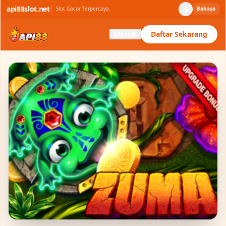
api88slot.net
Slot Gacor Terpercaya
Bahasa
Masuk
Daftar Sekarang