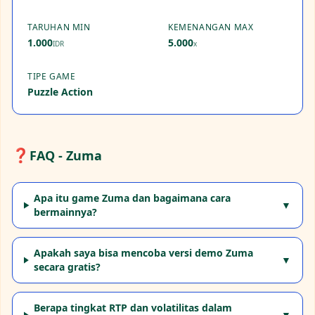
TARUHAN MIN
KEMENANGAN MAX
1.000
5.000
IDR
x
TIPE GAME
Puzzle Action
❓
FAQ - Zuma
Apa itu game Zuma dan bagaimana cara
▼
bermainnya?
Apakah saya bisa mencoba versi demo Zuma
▼
secara gratis?
Berapa tingkat RTP dan volatilitas dalam
▼