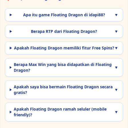
Apa itu game Floating Dragon di idapi88?
▼
Berapa RTP dari Floating Dragon?
▼
Apakah Floating Dragon memiliki fitur Free Spins?
▼
Berapa Max Win yang bisa didapatkan di Floating
▼
Dragon?
Apakah saya bisa bermain Floating Dragon secara
▼
gratis?
Apakah Floating Dragon ramah seluler (mobile
▼
friendly)?