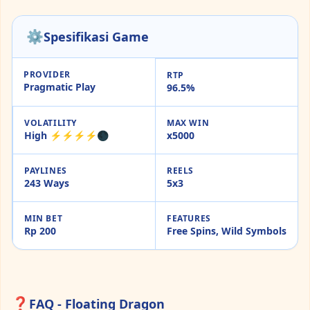
⚙️
Spesifikasi Game
PROVIDER
RTP
Pragmatic Play
96.5%
VOLATILITY
MAX WIN
High ⚡⚡⚡⚡🌑
x5000
PAYLINES
REELS
243 Ways
5x3
MIN BET
FEATURES
Rp 200
Free Spins, Wild Symbols
❓
FAQ - Floating Dragon