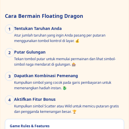
Cara Bermain Floating Dragon
Tentukan Taruhan Anda
1
Atur jumlah taruhan yang ingin Anda pasang per putaran
menggunakan tombol kontrol di layar. 💰
Putar Gulungan
2
Tekan tombol putar untuk memulai permainan dan lihat simbol-
simbol naga mendarat di gulungan. 🎰
Dapatkan Kombinasi Pemenang
3
Kumpulkan simbol yang cocok pada garis pembayaran untuk
memenangkan hadiah instan. 🐉
Aktifkan Fitur Bonus
4
Kumpulkan simbol Scatter atau Wild untuk memicu putaran gratis
dan pengganda kemenangan besar. 🏆
Game Rules & Features